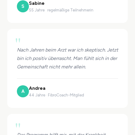
Sabine
S
55 Jahre · regelmäßige Teilnehmerin
"
Nach Jahren beim Arzt war ich skeptisch. Jetzt
bin ich positiv überrascht. Man fühlt sich in der
Gemeinschaft nicht mehr allein.
Andrea
A
44 Jahre · FibroCoach-Mitglied
"
Das Programm hilft mir, mit der Krankheit