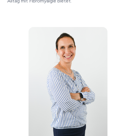
Alltag mit Fibromyalgie bietet.