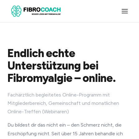
Endlich echte
Unterstützung bei
Fibromyalgie – online.
Fachärztlich begleitetes Online-Programm mit
Mitgliederbereich, Gemeinschaft und monatlichen
Online-Treffen (Webinaren)
Du bildest dir das nicht ein – den Schmerz nicht, die
Erschöpfung nicht. Seit über 15 Jahren behandle ich