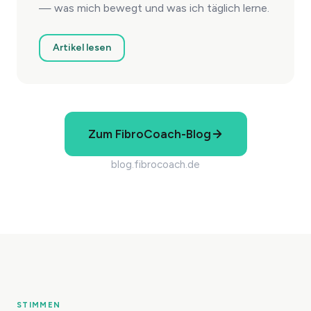
— was mich bewegt und was ich täglich lerne.
Artikel lesen
Zum FibroCoach-Blog
blog.fibrocoach.de
STIMMEN